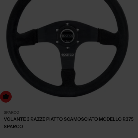
dd to cart
SPARCO
VOLANTE 3 RAZZE PIATTO SCAMOSCIATO MODELLO R375
SPARCO