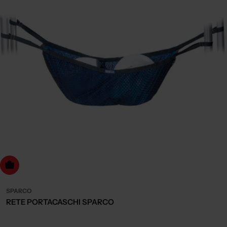
dd to cart
SPARCO
RETE PORTACASCHI SPARCO