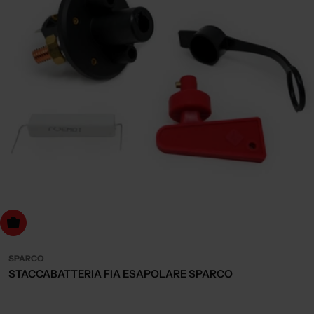
dd to cart
SPARCO
STACCABATTERIA FIA ESAPOLARE SPARCO